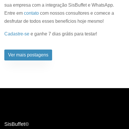
sua empresa com a integração SisBuffet e WhatsApp.
Entre em
contato
com nossos consultores e comece a
desfrutar de todos esses benefícios hoje mesmo!
Cadastre-se
e ganhe 7 dias grátis para testar!
Ver mais postagens
SisBuffet©