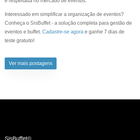
e respeitada no mercado de eventos.
Interessado em simplificar a organização de eventos?
Conheça o SisBuffet - a solução completa para gestão de
eventos e buffet.
Cadastre-se agora
e ganhe 7 dias de
teste gratuito!
Ver mais postagens
SisBuffet©