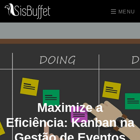
MENU
Maximize a
Eficiência: Kanban na
Gestão de Eventos