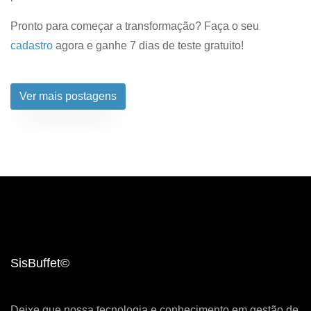
Pronto para começar a transformação? Faça o seu
cadastro
agora e ganhe 7 dias de teste gratuito!
Ver mais postagens
SisBuffet©
Deixe que nossa tecnologia e conhecimento em gestão de