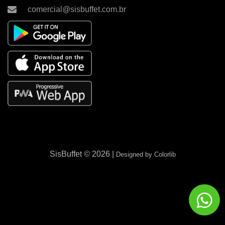
comercial@sisbuffet.com.br
SisBuffet ©
2026 |
Designed by
Colorlib