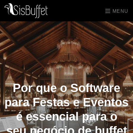
MENU
Por que o Software
para Festas e Eventos
é essencial para o
seu negócio de buffet